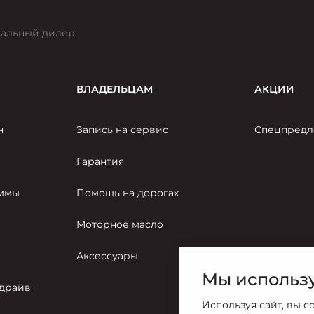
альный дилер
ВЛАДЕЛЬЦАМ
АКЦИИ
н
Запись на сервис
Спецпредл
Гарантия
аммы
Помощь на дорогах
Моторное масло
Аксессуары
Мы использу
-драйв
Используя сайт, вы с