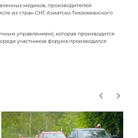
и военных медиков, производителей
сле из стран СНГ, Азиатско-Тихоокеанского
учным управлением), которая производится
 среди участников форума производился