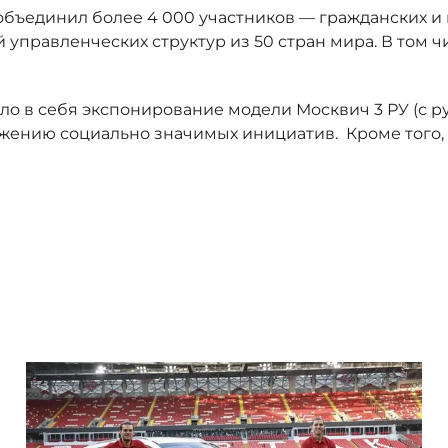
 объединил более 4 000 участников –– гражданских 
правленческих структур из 50 стран мира. В том чи
о в себя экспонирование модели Москвич 3 РУ (с р
жению социально значимых инициатив. Кроме того,