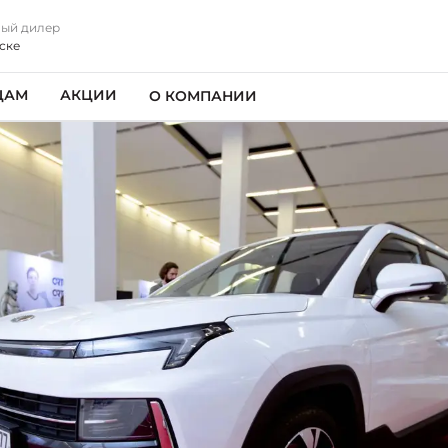
ый дилер
ске
ЦАМ
АКЦИИ
О КОМПАНИИ