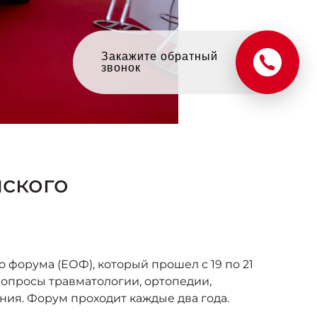
ского
орума (ЕОФ), который прошел с 19 по 21
вопросы травматологии, ортопедии,
ия. Форум проходит каждые два года.